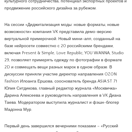
культурного сотрудничества, потенциал экспортных проектов и
продвижение российского дизайна за рубежом.
На сессии «Диджитализация моды: новые форматы, новые
возможности» компания VK представила демо-версию
виртуальной примерочной. Новый мини-апп, созданный на
базе нейросети совместно с 20 российскими брендами,
включая Present & Simple, Love Republic, YOU WANNA, Studio
29, позволяет примерять одежду по фотографии в формате
2D и совмещать вещи разных марок в одном образе. В
дискуссии приняли участие директор направления OZON
Fashion Илоанга Ершова, сооснователь бренда ASIA ST 71
Юлия Ситдикова, главный редактор журнала «Москвичка»
Дарина Алексеева и руководитель направления в VK Диана
Таева. Модератором выступила журналист и фэшн-блогер
Мадонна Мур.
Первый день завершился вечерними показами – «Русский