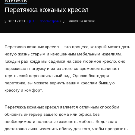
Перетяжка кожаных кресел
08.11.2023
388 просмотров
5 минут на чтение
Перетяжка кожаных кресел — это процесс, который может дать
новую жизнь старым и изношенным мебельным изделиям.
Каждый раз, когда мы садимся на свое любимое кресло, оно
переживает нагрузку и из-за этого со временем начинает
терять свой первоначальный вид. Однако благодаря
перетяжке, вы можете вернуть вашим креслам бывшую
красоту и комфорт.
Перетяжка кожаных кресел является отличным способом
обновить интерьер вашего дома или офиса без
необходимости полностью заменять мебель. Ведь часто
достаточно лишь изменить обивку для того, чтобы превратить